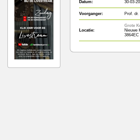
Datum:
30-03-2
Voorganger:
Prof. dr
Grote K
Locatie:
Nieuwe K
3864EC 