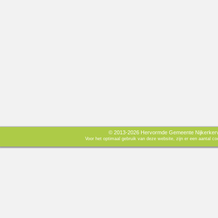
© 2013-2026 Hervormde Gemeente Nijkerkerve
Voor het optimaal gebruik van deze website, zijn er een aantal 