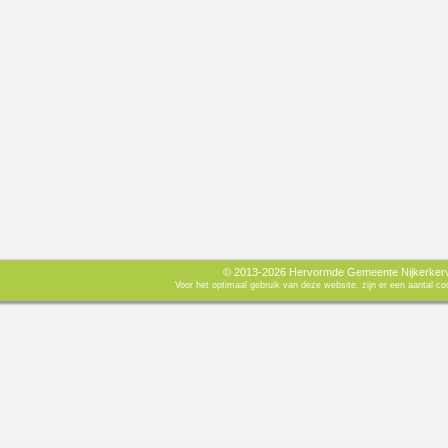
© 2013-2026 Hervormde Gemeente Nijkerkerve
Voor het optimaal gebruik van deze website, zijn er een aantal 