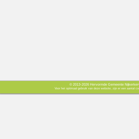
© 2013-2026 Hervormde Gemeente Nijkerkerve
Voor het optimaal gebruik van deze website, zijn er een aantal 