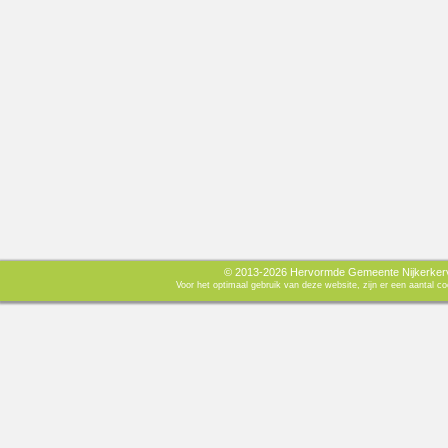
© 2013-2026 Hervormde Gemeente Nijkerkerve
Voor het optimaal gebruik van deze website, zijn er een aantal 