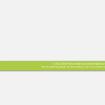
© 2013-2026 Hervormde Gemeente Nijkerkerve
Voor het optimaal gebruik van deze website, zijn er een aantal 